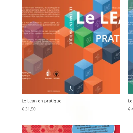
Le Lean en pratique
Le
€
31,50
€
4