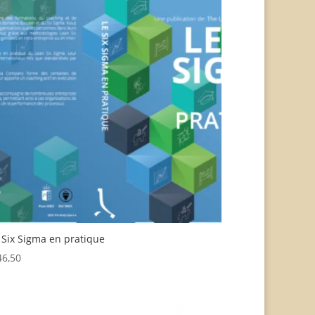
 Six Sigma en pratique
6,50