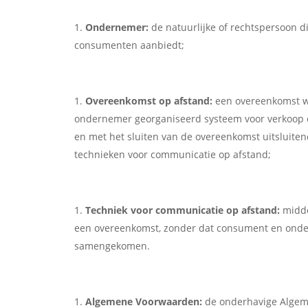
Ondernemer:
de natuurlijke of rechtspersoon d
consumenten aanbiedt;
Overeenkomst op afstand:
een overeenkomst wa
ondernemer georganiseerd systeem voor verkoop o
en met het sluiten van de overeenkomst uitsluite
technieken voor communicatie op afstand;
Techniek voor communicatie op afstand:
midde
een overeenkomst, zonder dat consument en ondern
samengekomen.
Algemene Voorwaarden:
de onderhavige Algem