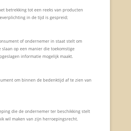
t betrekking tot een reeks van producten
erplichting in de tijd is gespreid;
onsument of ondernemer in staat stelt om
te slaan op een manier die toekomstige
pgeslagen informatie mogelijk maakt.
ument om binnen de bedenktijd af te zien van
ping die de ondernemer ter beschikking stelt
ik wil maken van zijn herroepingsrecht.