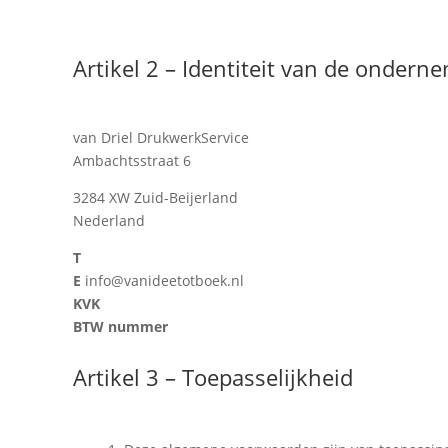
Artikel 2 – Identiteit van de ondern
van Driel DrukwerkService
Ambachtsstraat 6
3284 XW Zuid-Beijerland
Nederland
T
E
info@vanideetotboek.nl
KVK
BTW nummer
Artikel 3 – Toepasselijkheid