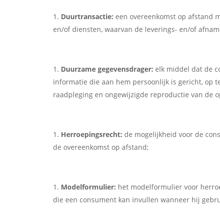
Duurtransactie:
een overeenkomst op afstand me
en/of diensten, waarvan de leverings- en/of afnamev
Duurzame gegevensdrager:
elk middel dat de c
informatie die aan hem persoonlijk is gericht, op 
raadpleging en ongewijzigde reproductie van de o
Herroepingsrecht
:
de mogelijkheid voor de cons
de overeenkomst op afstand;
Modelformulier:
het modelformulier voor herroe
die een consument kan invullen wanneer hij gebru