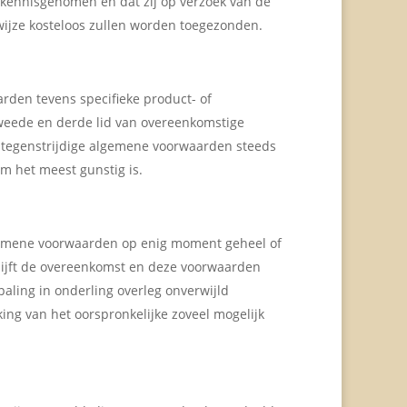
kennisgenomen en dat zij op verzoek van de
ijze kosteloos zullen worden toegezonden.
rden tevens specifieke product- of
tweede en derde lid van overeenkomstige
 tegenstrijdige algemene voorwaarden steeds
m het meest gunstig is.
gemene voorwaarden op enig moment geheel of
 blijft de overeenkomst en deze voorwaarden
paling in onderling overleg onverwijld
ng van het oorspronkelijke zoveel mogelijk