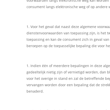
voorwaarden langs elektronische weg kan worden 
consument langs elektronische weg of op andere w
Voor het geval dat naast deze algemene voorwaa
dienstenvoorwaarden van toepassing zijn, is het 
toepassing en kan de consument zich in geval van
beroepen op de toepasselijke bepaling die voor he
Indien één of meerdere bepalingen in deze al
gedeeltelijk nietig zijn of vernietigd worden, dan
voor het overige in stand en zal de betreffende be
vervangen worden door een bepaling dat de strekki
benaderd.