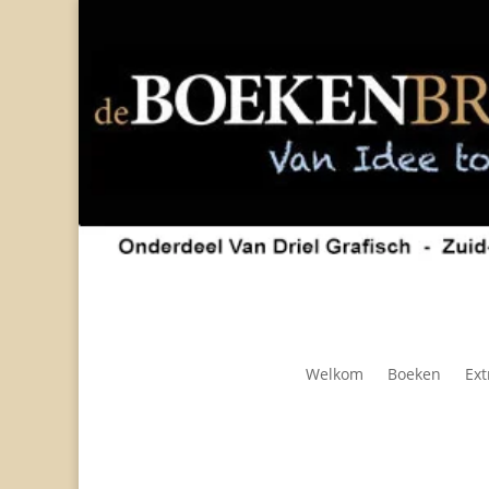
Welkom
Boeken
Ext