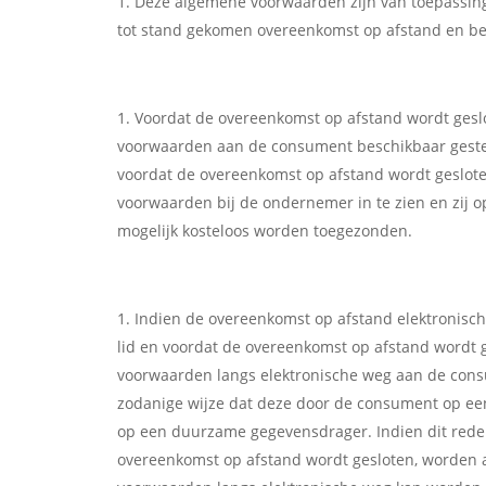
Deze algemene voorwaarden zijn van toepassin
tot stand gekomen overeenkomst op afstand en b
Voordat de overeenkomst op afstand wordt gesl
voorwaarden aan de consument beschikbaar gesteld. 
voordat de overeenkomst op afstand wordt geslo
voorwaarden bij de ondernemer in te zien en zij 
mogelijk kosteloos worden toegezonden.
Indien de overeenkomst op afstand elektronisch 
lid en voordat de overeenkomst op afstand wordt 
voorwaarden langs elektronische weg aan de cons
zodanige wijze dat deze door de consument op e
op een duurzame gegevensdrager. Indien dit redelij
overeenkomst op afstand wordt gesloten, worden