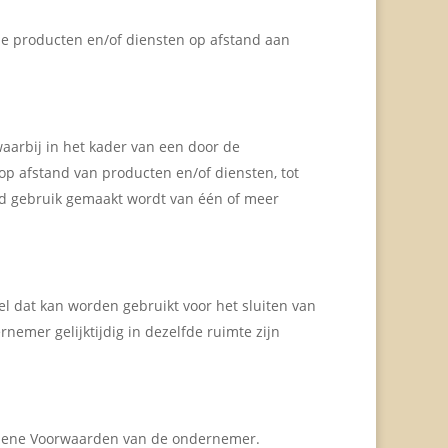
ie producten en/of diensten op afstand aan
arbij in het kader van een door de
p afstand van producten en/of diensten, tot
nd gebruik gemaakt wordt van één of meer
l dat kan worden gebruikt voor het sluiten van
emer gelijktijdig in dezelfde ruimte zijn
ene Voorwaarden van de ondernemer.