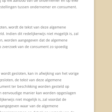
g op elk aanbod van de ondernemer en op elke
estellingen tussen ondernemer en consument.
oten, wordt de tekst van deze algemene
Indien dit redelijkerwijs niet mogelijk is, zal
ten, worden aangegeven dat de algemene
op zverzoek van de consument zo spoedig
wordt gesloten, kan in afwijking van het vorige
gesloten, de tekst van deze algemene
ument ter beschikking worden gesteld op
en eenvoudige manier kan worden opgeslagen
kerwijs niet mogelijk is, zal voordat de
 aangegeven waar van de algemene