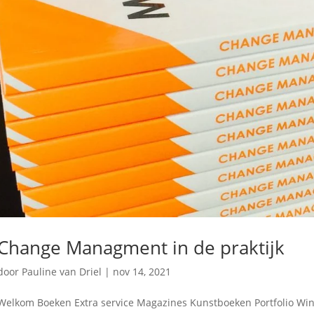
Change Managment in de praktijk
door
Pauline van Driel
|
nov 14, 2021
Welkom Boeken Extra service Magazines Kunstboeken Portfolio Wi